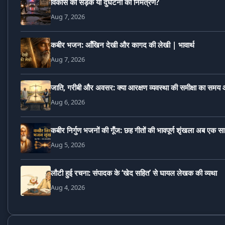
विकास की सड़क या दुर्घटना का निमंत्रण?
Aug 7, 2026
कबीर भजन: आँखिन देखी और कागद की लेखी | भावार्थ
Aug 7, 2026
जाति, गरीबी और अवसर: क्या आरक्षण व्यवस्था की समीक्षा का समय 
Aug 6, 2026
कबीर निर्गुण भजनों की गूँज: छह गीतों की भावपूर्ण शृंखला अब एक स
Aug 5, 2026
लौटी हुई रचना: संपादक के ‘खेद सहित’ से घायल लेखक की व्यथा
Aug 4, 2026