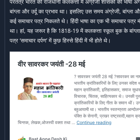
परतंत्र भारत की राजधानी कलकत्ता में अंग्रेजी शासकों की भाषा अंग
बांग्ला और उर्दू का प्रभाव था। इसलिए उस समय अंग्रेजी, बांग्ला औ
कई समाचार पत्र निकलते थे। हिंदी भाषा का एक भी समाचार पत्र मौ
था। हां, यह जरूर है कि 1818-19 में कलकत्ता स्कूल बुक के बांग्ल
पत्र ‘समाचार दर्पण’ में कुछ हिस्से हिंदी में भी होते थे।