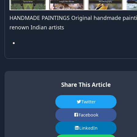
HANDMADE PAINTINGS Original handmade painti
renown Indian artists
Share This Article
Twitter
Facebook
LinkedIn