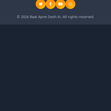
© 2026 Baat Apne Desh Ki. All rights reserved.