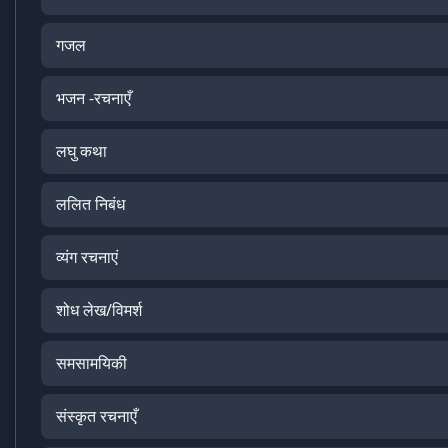
गजल
भजन -रचनाएँ
लघु कथा
ललित निबंध
व्यंग रचनाएं
शोध लेख/विमर्श
समसामयिकी
संस्कृत रचनाएँ