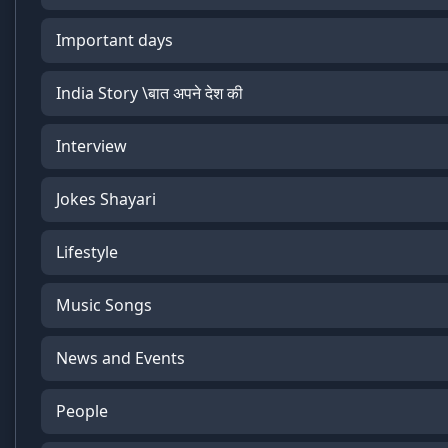
Important days
India Story \बात अपने देश की
Interview
Jokes Shayari
Lifestyle
Music Songs
News and Events
People