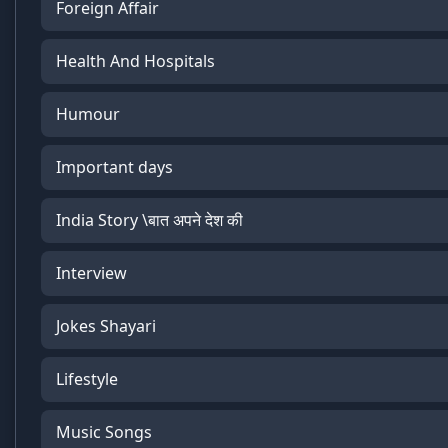
Foreign Affair
Health And Hospitals
Humour
Important days
India Story \बात अपने देश की
Interview
Jokes Shayari
Lifestyle
Music Songs