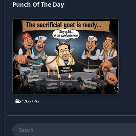
Punch Of The Day
21/07/26