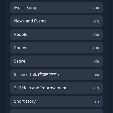
Music Songs
(30)
News and Events
(27)
People
(40)
Poems
(120)
Satire
(15)
Science Talk (विज्ञान जगत )
(5)
Self Help and Improvements
(37)
Short story
(1)