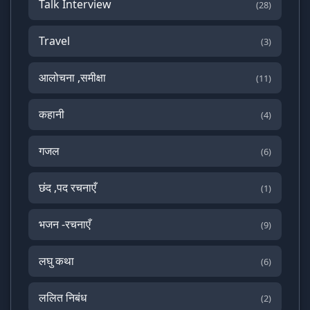
Talk Interview
(28)
Travel
(3)
आलोचना ,समीक्षा
(11)
कहानी
(4)
गजल
(6)
छंद ,पद रचनाएँ
(1)
भजन -रचनाएँ
(9)
लघु कथा
(6)
ललित निबंध
(2)