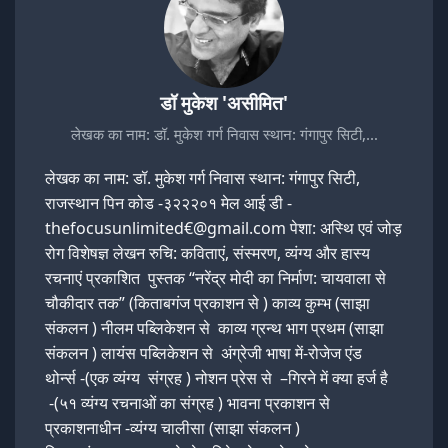
डॉ मुकेश 'असीमित'
लेखक का नाम: डॉ. मुकेश गर्ग निवास स्थान: गंगापुर सिटी,…
लेखक का नाम: डॉ. मुकेश गर्ग निवास स्थान: गंगापुर सिटी,
राजस्थान पिन कोड -३२२२०१ मेल आई डी -
thefocusunlimited€@gmail.com पेशा: अस्थि एवं जोड़
रोग विशेषज्ञ लेखन रुचि: कविताएं, संस्मरण, व्यंग्य और हास्य
रचनाएं प्रकाशित पुस्तक “नरेंद्र मोदी का निर्माण: चायवाला से
चौकीदार तक” (किताबगंज प्रकाशन से ) काव्य कुम्भ (साझा
संकलन ) नीलम पब्लिकेशन से काव्य ग्रन्थ भाग प्रथम (साझा
संकलन ) लायंस पब्लिकेशन से अंग्रेजी भाषा में-रोजेज एंड
थोर्न्स -(एक व्यंग्य संग्रह ) नोशन प्रेस से –गिरने में क्या हर्ज है
-(५१ व्यंग्य रचनाओं का संग्रह ) भावना प्रकाशन से
प्रकाशनाधीन -व्यंग्य चालीसा (साझा संकलन )