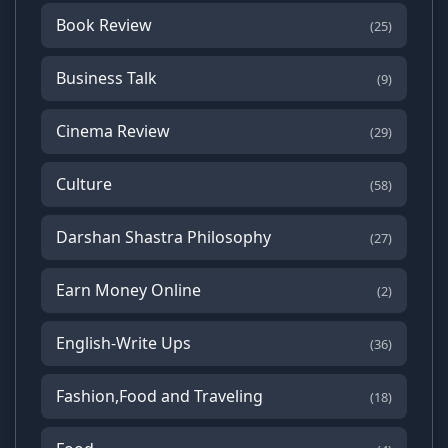
Book Review
(25)
Business Talk
(9)
Cinema Review
(29)
Culture
(58)
Darshan Shastra Philosophy
(27)
Earn Money Online
(2)
English-Write Ups
(36)
Fashion,Food and Traveling
(18)