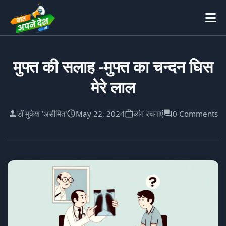
मुफ्त की सलाह -मुफ्त का चन्दन घिस
मेरे लाल
डॉ मुकेश 'असीमित'
May 22, 2024
व्यंग रचनाएं
0 Comments