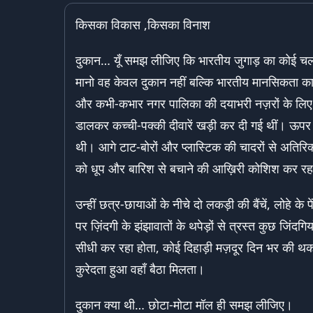
किसका विकास ,किसका विनाश
दुकान… यूँ समझ लीजिए कि भारतीय जुगाड़ का कोई च
मानो वह केवल दुकान नहीं बल्कि भारतीय मानसिकता का 
और कभी-कभार नगर पालिका की दयाभरी नज़रों के लिए छो
डालकर कच्ची-पक्की दीवारें खड़ी कर दी गई थीं। ऊपर 
थी। आगे टाट-बोरों और प्लास्टिक की चादरों से अतिरि
को धूप और बारिश से बचाने की आख़िरी कोशिश कर रह
उन्हीं छत्र-छायाओं के नीचे दो लकड़ी की बैंचें, लोहे के
पर ज़िंदगी के झंझावातों के थपेड़ों से त्रस्त कुछ जिंद
सीधी कर रहा होता, कोई दिहाड़ी मज़दूर दिन भर की थक
कुरेदता हुआ वहाँ बैठा मिलता।
दुकान क्या थी… छोटा-मोटा मॉल ही समझ लीजिए।