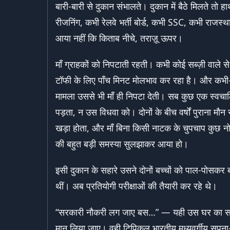
बारी-बारी से दुकान संभालते। दुकान में बैठे मिलते तो 
रीजनिंग, कभी रेलवे भर्ती बोर्ड, कभी SSC, कभी राजस्था
आया नहीं कि किताब नीचे, तराज़ू ऊपर।
माँ ग्राहकों को निपटाती रहती। कभी कोई सब्ज़ी वाले 
टॉफी के लिए पाँच मिनट मोलभाव कर रहा है। और कभी
मामला उससे भी माँ ही निपटा देती। सब कुछ एक स्वचाल
पड़ता, न उस विधवा को। दोनों के बीच वर्षों पुराना मौ
खड़ा होता, और माँ बिना किसी नाटक के चुपचाप कुछ नो
की बहुत बड़ी समस्या सुलझाकर आया हो।
इसी दुकान के सहारे उसने दोनों बच्चों को पाल-पोसकर ब
थीं। अब प्रतियोगी परीक्षाओं की तैयारी कर रहे थे।
“सरकारी नौकरी लग जाए बस…” — यही उस घर का सामू
मान लिया जाए। वही टिपिकल भारतीय मध्यवर्गीय सपना—