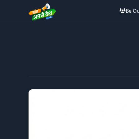
Be Ou