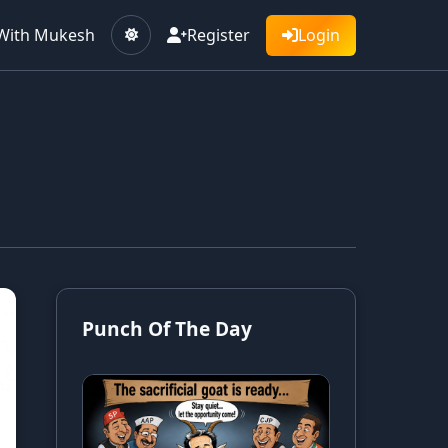
With Mukesh
Register
Login
Punch Of The Day