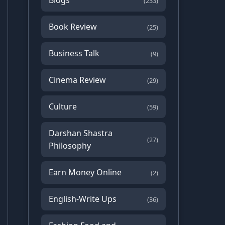
Blogs
(233)
Book Review
(25)
Business Talk
(9)
Cinema Review
(29)
Culture
(59)
Darshan Shastra
(27)
Philosophy
Earn Money Online
(2)
English-Write Ups
(36)