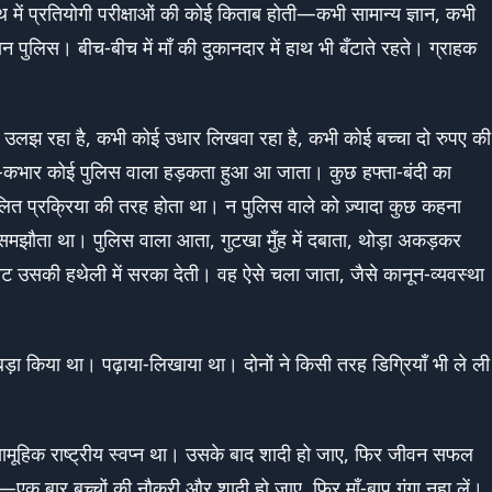
हाथ में प्रतियोगी परीक्षाओं की कोई किताब होती—कभी सामान्य ज्ञान, कभी
न पुलिस। बीच-बीच में माँ की दुकानदार में हाथ भी बँटाते रहते। ग्राहक
से उलझ रहा है, कभी कोई उधार लिखवा रहा है, कभी कोई बच्चा दो रुपए की
-कभार कोई पुलिस वाला हड़कता हुआ आ जाता। कुछ हफ्ता-बंदी का
ित प्रक्रिया की तरह होता था। न पुलिस वाले को ज़्यादा कुछ कहना
न समझौता था। पुलिस वाला आता, गुटखा मुँह में दबाता, थोड़ा अकड़कर
ट उसकी हथेली में सरका देती। वह ऐसे चला जाता, जैसे कानून-व्यवस्था
ड़ा किया था। पढ़ाया-लिखाया था। दोनों ने किसी तरह डिग्रियाँ भी ले ली
हिक राष्ट्रीय स्वप्न था। उसके बाद शादी हो जाए, फिर जीवन सफल
एक बार बच्चों की नौकरी और शादी हो जाए, फिर माँ-बाप गंगा नहा लें।