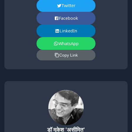
Twitter
Facebook
LinkedIn
WhatsApp
Copy Link
डॉ मुकेश 'असीमित'