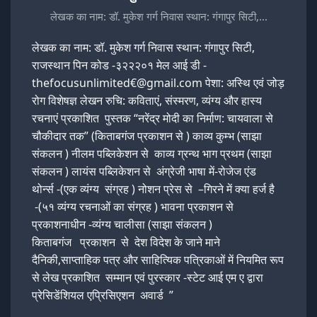
लेखक का नाम: डॉ. मुकेश गर्ग निवास स्थान: गंगापुर सिटी,…
लेखक का नाम: डॉ. मुकेश गर्ग निवास स्थान: गंगापुर सिटी,
राजस्थान पिन कोड -३२२२०१ मेल आई डी -
thefocusunlimited€@gmail.com पेशा: अस्थि एवं जोड़
रोग विशेषज्ञ लेखन रुचि: कविताएं, संस्मरण, व्यंग्य और हास्य
रचनाएं प्रकाशित पुस्तक “नरेंद्र मोदी का निर्माण: चायवाला से
चौकीदार तक” (किताबगंज प्रकाशन से ) काव्य कुम्भ (साझा
संकलन ) नीलम पब्लिकेशन से काव्य ग्रन्थ भाग प्रथम (साझा
संकलन ) लायंस पब्लिकेशन से अंग्रेजी भाषा में-रोजेज एंड
थोर्न्स -(एक व्यंग्य संग्रह ) नोशन प्रेस से –गिरने में क्या हर्ज है
-(५१ व्यंग्य रचनाओं का संग्रह ) भावना प्रकाशन से
प्रकाशनाधीन -व्यंग्य चालीसा (साझा संकलन )
किताबगंज प्रकाशन से देश विदेश के जाने माने
दैनिकी,साप्ताहिक पत्र और साहित्यिक पत्रिकाओं में नियमित रूप
से लेख प्रकाशित सम्मान एवं पुरस्कार -स्टेट आई एम ए द्वारा
प्रेसिडेंशियल एप्रिसिएशन अवार्ड ”