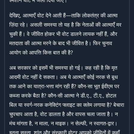
श्मशान घाट में जला दिया जाए।
देखिए, आत्माएँ वोट देने आती हैं—ताकि लोकतंत्र की आत्मा
ज़िंदा रहे। असली समस्या तो यह है कि नेताओं की आत्माएँ मर
चुकी हैं। वे जीवित होकर भी वोट डालने लायक नहीं हैं, और
मतदाता की आत्मा मरने के बाद भी जीवित है। फिर चुनाव
आयोग को आपत्ति किस बात की है?
अब सरकार को इसमें भी समस्या हो गई। कह रही है कि मृत
आदमी वोट नहीं दे सकता। अब ये आत्माएँ कोई नरक से बूथ
तक आने का यात्रा-भत्ता मांग रही हैं? कौन-सा भूत ईवीएम पर
कब्जा करके बैठा है? कौन-सी आत्मा ने डी.ए., टी.ए., होटल
बिल या स्वर्ग-नरक कनेक्टिंग फ्लाइट का क्लेम लगाया है? बेचारा
चुपचाप आता है, वोट डालता है और वापस चला जाता है। न
मंच मांगता है, न माला, न माइक। न सेल्फी, न स्वागत-द्वार।
इतना सस्ता, शांत और संस्कारी वोटर आपको जीवितों में कहाँ