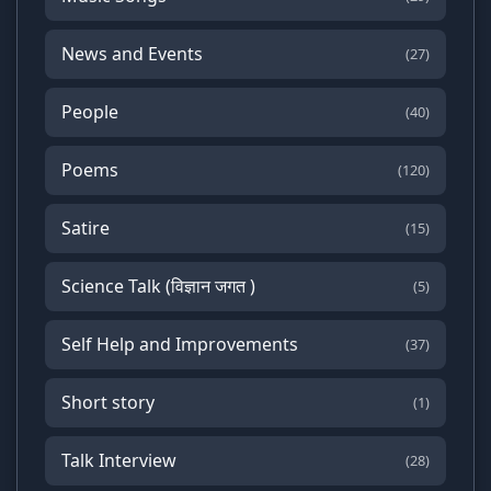
News and Events
(27)
People
(40)
Poems
(120)
Satire
(15)
Science Talk (विज्ञान जगत )
(5)
Self Help and Improvements
(37)
Short story
(1)
Talk Interview
(28)