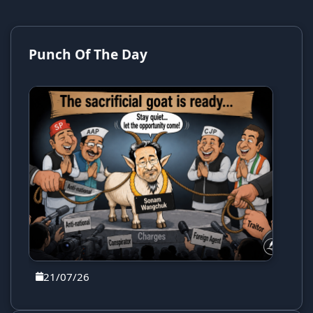
Punch Of The Day
21/07/26