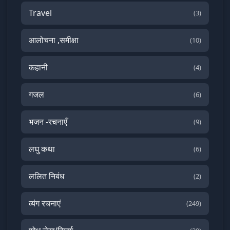
Travel
(3)
आलोचना ,समीक्षा
(10)
कहानी
(4)
गजल
(6)
भजन -रचनाएँ
(9)
लघु कथा
(6)
ललित निबंध
(2)
व्यंग रचनाएं
(249)