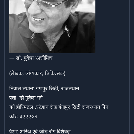
— डॉ. मुकेश ‘असीमित’
(लेखक, व्यंग्यकार, चिकित्सक)
निवास स्थान: गंगापुर सिटी, राजस्थान
पता -डॉ मुकेश गर्ग
गर्ग हॉस्पिटल ,स्टेशन रोड गंगापुर सिटी राजस्थान पिन
कॉड ३२२२०१
पेशा: अस्थि एवं जोड़ रोग विशेषज्ञ