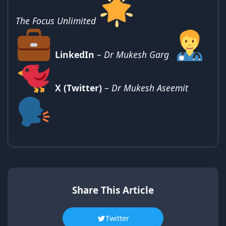
The Focus Unlimited
LinkedIn
–
Dr Mukesh Garg
X (Twitter)
–
Dr Mukesh Aseemit
Share This Article
Twitter