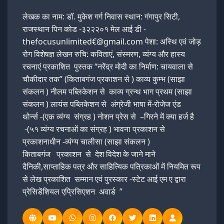
लेखक का नाम: डॉ. मुकेश गर्ग निवास स्थान: गंगापुर सिटी,
राजस्थान पिन कोड -३२२२०१ मेल आई डी -
thefocusunlimited€@gmail.com पेशा: अस्थि एवं जोड़
रोग विशेषज्ञ लेखन रुचि: कविताएं, संस्मरण, व्यंग्य और हास्य
रचनाएं प्रकाशित पुस्तक “नरेंद्र मोदी का निर्माण: चायवाला से
चौकीदार तक” (किताबगंज प्रकाशन से ) काव्य कुम्भ (साझा
संकलन ) नीलम पब्लिकेशन से काव्य ग्रन्थ भाग प्रथम (साझा
संकलन ) लायंस पब्लिकेशन से अंग्रेजी भाषा में-रोजेज एंड
थोर्न्स -(एक व्यंग्य संग्रह ) नोशन प्रेस से –गिरने में क्या हर्ज है
-(५१ व्यंग्य रचनाओं का संग्रह ) भावना प्रकाशन से
प्रकाशनाधीन -व्यंग्य चालीसा (साझा संकलन )
किताबगंज प्रकाशन से देश विदेश के जाने माने
दैनिकी,साप्ताहिक पत्र और साहित्यिक पत्रिकाओं में नियमित रूप
से लेख प्रकाशित सम्मान एवं पुरस्कार -स्टेट आई एम ए द्वारा
प्रेसिडेंशियल एप्रिसिएशन अवार्ड ”