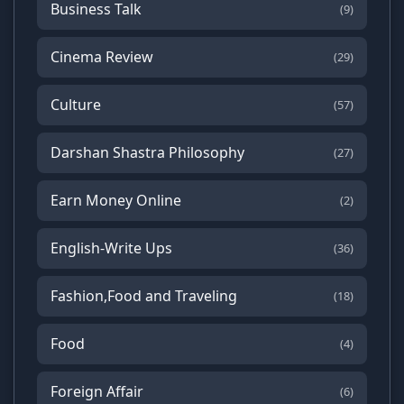
Business Talk
(9)
Cinema Review
(29)
Culture
(57)
Darshan Shastra Philosophy
(27)
Earn Money Online
(2)
English-Write Ups
(36)
Fashion,Food and Traveling
(18)
Food
(4)
Foreign Affair
(6)