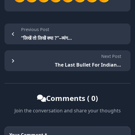
Previous Post
“लिखें तो लिखें क्या ?”–व्यंग…
Next Post
The Last Bullet For Indian…
Comments ( 0)
Join the conversation and share your thoughts