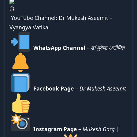
YouTube Channel:
Dr Mukesh Aseemit –
Vyangya Vatika
WhatsApp Channel
–
डॉ मुकेश असीमित
Facebook Page
–
Dr Mukesh Aseemit
Instagram Page
–
Mukesh Garg |