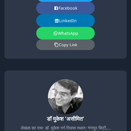
Facebook
LinkedIn
WhatsApp
Copy Link
डॉ मुकेश 'असीमित'
लेखक का नाम: डॉ. मुकेश गर्ग निवास स्थान: गंगापुर सिटी,…