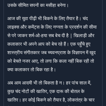
उसके सीमित सपनों का मसीहा बनेगा।
आज की युवा पीढ़ी भी बिकने के लिए तैयार है। चंद
लाइक्स और कमेंट्स के लिए नग्नता के प्रदर्शन की सीमा
से परे जाकर शर्म-ओ-हया सब बेच दी है | खिलाड़ी और
कलाकार भी अपने आप को बेच रहे हैं। एक पहुँचे हुए
शास्त्रीय संगीतकार जब च्यवनप्राश के विज्ञापन में खुद
को बेचते नजर आए, तो लगा कि कला नहीं बिक रही तो
क्या कलाकार तो बिक रहा है।
अब आम आदमी भी तो बिकता है न। हर पांच साल में,
कुछ चंद नोटों की खातिर, एक दारू की बोतल के
खातिर। हर कोई बिकने को तैयार है, लोकतंत्र के चार