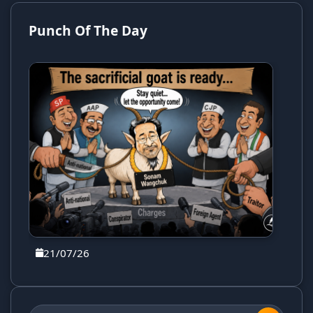
Punch Of The Day
21/07/26