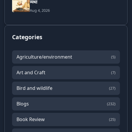
व्यथा
Aug 4, 2026
Categories
Agriculture/environment
(5)
Art and Craft
(7)
Bird and wildlife
(27)
Blogs
(232)
Book Review
(25)