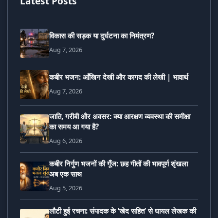
Latest Posts
विकास की सड़क या दुर्घटना का निमंत्रण?
Aug 7, 2026
कबीर भजन: आँखिन देखी और कागद की लेखी | भावार्थ
Aug 7, 2026
जाति, गरीबी और अवसर: क्या आरक्षण व्यवस्था की समीक्षा
का समय आ गया है?
Aug 6, 2026
कबीर निर्गुण भजनों की गूँज: छह गीतों की भावपूर्ण शृंखला
अब एक साथ
Aug 5, 2026
लौटी हुई रचना: संपादक के ‘खेद सहित’ से घायल लेखक की