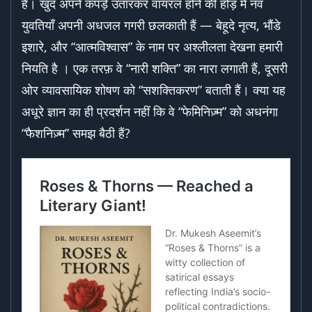
है। खुद अपने कपड़े उतारकर वायरल होने की होड़ में नव
युवतियाँ अपनी अधजल गगरी छलकाती हैं — बेहूदे नृत्य, भौंडे
इशारे, और “आत्मविश्वास” के नाम पर अश्लीलता देखना हमारी
नियति है । एक तरफ़ वे “नारी शक्ति” का नारा लगाती हैं, दूसरी
ओर व्यावसायिक शोषण को “सशक्तिकरण” बताती हैं। क्या यह
अधूरे ज्ञान का ही प्रदर्शन नहीं कि वे “फेमिनिज़्म” को अधनंगा
“फैशनिज़्म” समझ बैठी हैं?