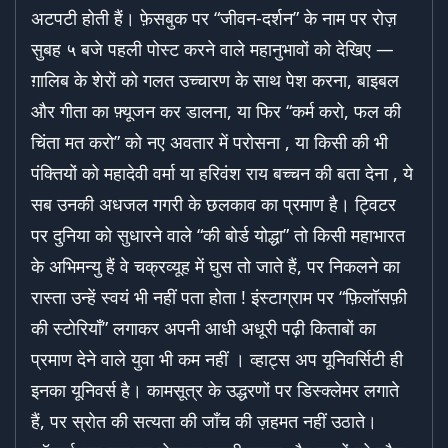
अटपटी होती हैं। फ़ेसबुक पर “जीवन-दर्शन” के नाम पर रोज़
सुबह ५ बजे पहली पोस्ट करने वाले महानुभावों को देखिए —
ग़ालिब के शेरों को गलत उच्चारण के साथ पेश करना, बाइबल
और गीता का फ़्यूजन कर डालना, या फिर “कर्म करो, फल की
चिंता मत करो” को नए अवतार में परोसना , या किसी की भी
पंक्तियों को महादेवी वर्मा या हरिवंश राय बच्चन की बता देना , ये
सब उनकी अधजल गगरी के छलकाव का प्रमाण है। ट्विटर
पर दुनिया को सुधारने वाले “की बोर्ड योद्धा” तो किसी महाभारत
के अभिमन्यु हैं वे चक्रव्यूह में घुस तो जाते हैं, पर निकलने का
रास्ता उन्हें स्वयं भी नहीं पता होता ! इंस्टाग्राम पर “फ़िलॉसफ़ी
की स्टोरियाँ” लगाकर अपनी आधी अधूरी पढ़ी किताबों का
प्रमाण देने वाले युवा भी कम नहीं । व्हाट्स अप यूनिवर्सिटी ही
इनका यूनिवर्स है। कामसूत्र के उद्धरणों पर डिस्क्लेमर लगाते
हैं, पर स्रोत की सत्यता की जाँच की ज़हमत नहीं उठाते।