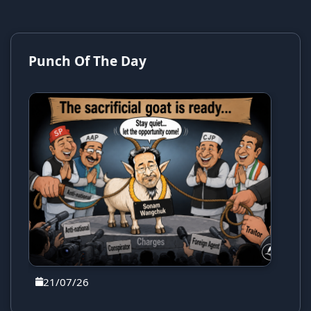
Punch Of The Day
21/07/26