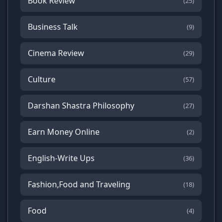
Book Review
(25)
Business Talk
(9)
Cinema Review
(29)
Culture
(57)
Darshan Shastra Philosophy
(27)
Earn Money Online
(2)
English-Write Ups
(36)
Fashion,Food and Traveling
(18)
Food
(4)