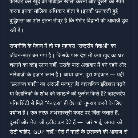
फॉरवर्ड कर खुद का मोबाइल खाली करना और दूसरों को स्पैम
करना इनका मौलिक अधिकार होता है।इनकी छलकती हुई
बुद्धिमत्ता का शोर इतना तीव्र है कि गंभीर विद्वानों की आवाज़ें डूब
रही हैं।
राजनीति के मैदान में तो यह मुहावरा “राष्ट्रीय नेताओं” का
जीवन-मंत्र बन गया है। जिसके पास देश तो क्या खुद का घर
चलाने का कोई प्लान नहीं, उसके पास अखबार में बने रहने और
नारेबाज़ी के हज़ार प्लान हैं। आधा ज्ञान, पूरा अहंकार — यही
“छलकत गगरी” का असली मजमून है! वास्तविक इतिहास पढ़ने
या वैज्ञानिकों के शोध को समझने की फुर्सत किसे है? व्हाट्सऐप
यूनिवर्सिटी से मिले “फ़ैक्ट्स” ही देश को गुमराह करने के लिए
पर्याप्त हैं। एक तरफ़ अर्थशास्त्री बजट पर चिंता जताते हैं,
दूसरी ओर नेता जी ट्वीट कर देते हैं — “अरे भाई, जनता को
रोटी चाहिए, GDP नहीं!” ऐसे में गगरी के छलकने की आवाज़ से