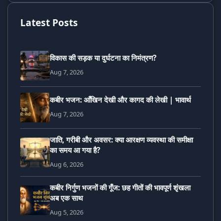
Latest Posts
विकास की सड़क या दुर्घटना का निमंत्रण?
Aug 7, 2026
कबीर भजन: आँखिन देखी और कागद की लेखी | भावार्थ
Aug 7, 2026
जाति, गरीबी और अवसर: क्या आरक्षण व्यवस्था की समीक्षा
का समय आ गया है?
Aug 6, 2026
कबीर निर्गुण भजनों की गूँज: छह गीतों की भावपूर्ण शृंखला
अब एक साथ
Aug 5, 2026