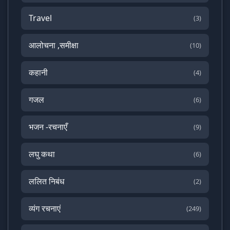
Travel
(3)
आलोचना ,समीक्षा
(10)
कहानी
(4)
गजल
(6)
भजन -रचनाएँ
(9)
लघु कथा
(6)
ललित निबंध
(2)
व्यंग रचनाएं
(249)