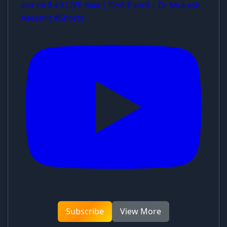
आज रात 8 बजे LIVE संवाद | मिलते हैं आपसे | Dr Mukesh
Aseemit #Shorts
Subscribe
View More