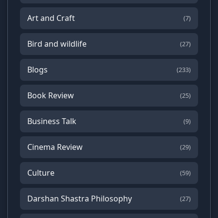
Art and Craft
(7)
Bird and wildlife
(27)
Blogs
(233)
Book Review
(25)
Business Talk
(9)
Cinema Review
(29)
Culture
(59)
Darshan Shastra Philosophy
(27)