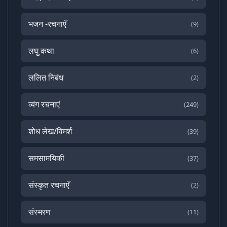
भजन -रचनाएँ
(9)
लघु कथा
(6)
ललित निबंध
(2)
व्यंग रचनाएं
(249)
शोध लेख/विमर्श
(39)
समसामयिकी
(37)
संस्कृत रचनाएँ
(2)
संस्मरण
(11)