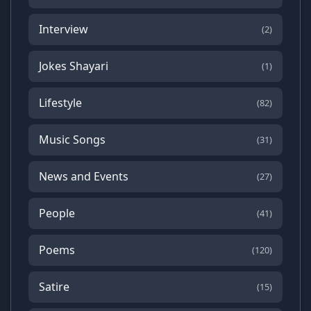
Interview
(2)
Jokes Shayari
(1)
Lifestyle
(82)
Music Songs
(31)
News and Events
(27)
People
(41)
Poems
(120)
Satire
(15)