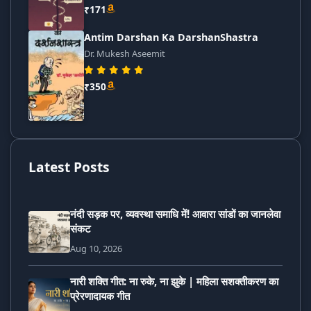
₹171
Antim Darshan Ka DarshanShastra
Dr. Mukesh Aseemit
₹350
Latest Posts
नंदी सड़क पर, व्यवस्था समाधि में! आवारा सांडों का जानलेवा
संकट
Aug 10, 2026
नारी शक्ति गीत: ना रुके, ना झुके | महिला सशक्तीकरण का
प्रेरणादायक गीत