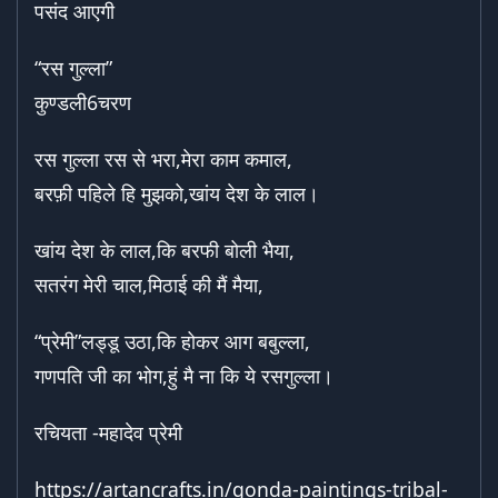
पसंद आएगी
“रस गुल्ला”
कुण्डली6चरण
रस गुल्ला रस से भरा,मेरा काम कमाल,
बरफ़ी पहिले हि मुझको,खांय देश के लाल।
खांय देश के लाल,कि बरफी बोली भैया,
सतरंग मेरी चाल,मिठाई की मैं मैया,
“प्रेमी”लड्डू उठा,कि होकर आग बबुल्ला,
गणपति जी का भोग,हुं मै ना कि ये रसगुल्ला।
रचियता -महादेव प्रेमी
https://artancrafts.in/gonda-paintings-tribal-