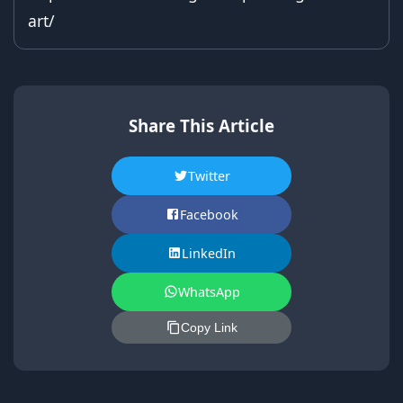
art/
Share This Article
Twitter
Facebook
LinkedIn
WhatsApp
Copy Link