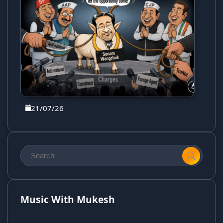
21/07/26
Music With Mukesh