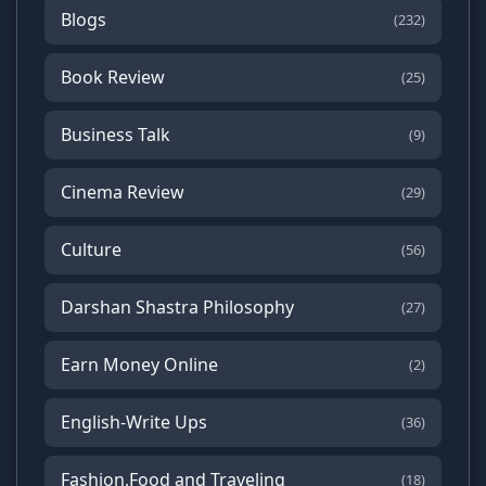
Blogs
(232)
Book Review
(25)
Business Talk
(9)
Cinema Review
(29)
Culture
(56)
Darshan Shastra Philosophy
(27)
Earn Money Online
(2)
English-Write Ups
(36)
Fashion,Food and Traveling
(18)