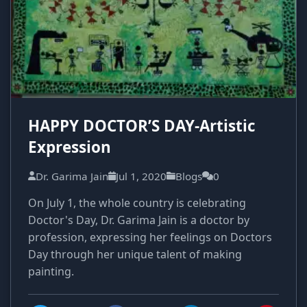
HAPPY DOCTOR’S DAY-Artistic
Expression
Dr. Garima Jain
Jul 1, 2020
Blogs
0
On July 1, the whole country is celebrating
Doctor's Day, Dr. Garima Jain is a doctor by
profession, expressing her feelings on Doctors
Day through her unique talent of making
painting.