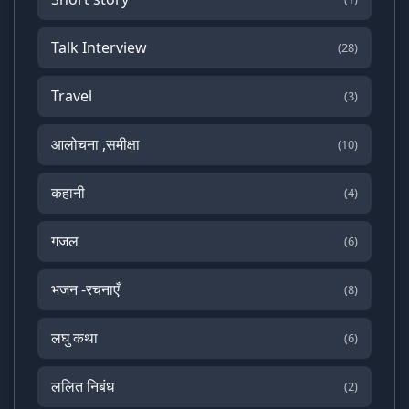
Talk Interview
(28)
Travel
(3)
आलोचना ,समीक्षा
(10)
कहानी
(4)
गजल
(6)
भजन -रचनाएँ
(8)
लघु कथा
(6)
ललित निबंध
(2)