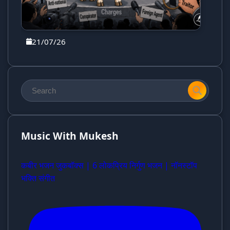
21/07/26
Music With Mukesh
कबीर भजन जुकबॉक्स | 6 लोकप्रिय निर्गुण भजन | नॉनस्टॉप
भक्ति संगीत