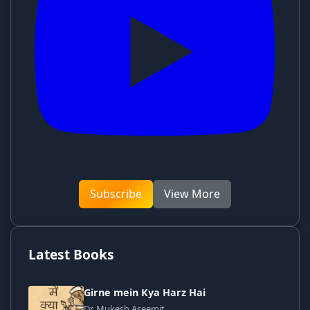
Subscribe
View More
Latest Books
Girne mein Kya Harz Hai
Dr. Mukesh Aseemit