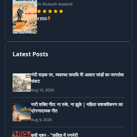
Dr. Mukesh Aseemit
₹350
Latest Posts
नंदी सड़क पर, व्यवस्था समाधि में! आवारा सांडों का जानलेवा
संकट
Aug 10, 2026
नारी शक्ति गीत: ना रुके, ना झुके | महिला सशक्तीकरण का
प्रेरणादायक गीत
Aug 9, 2026
कवी भूषन - “कविता में रणभेरी