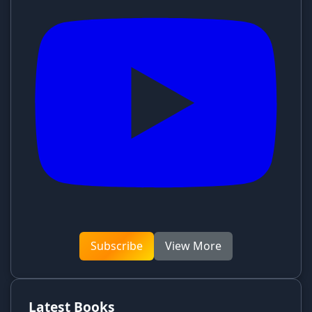
Subscribe
View More
Latest Books