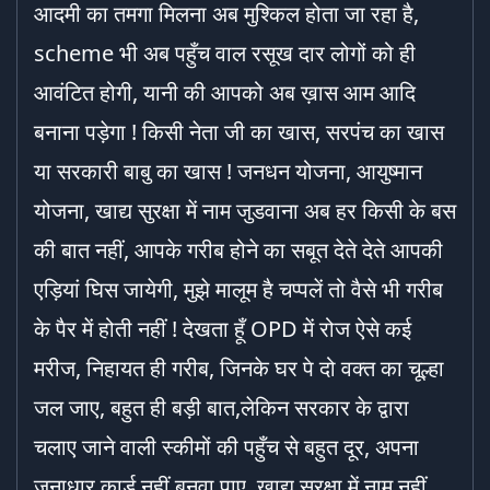
आदमी का तमगा मिलना अब मुश्किल होता जा रहा है,
scheme भी अब पहुँच वाल रसूख दार लोगों को ही
आवंटित होगी, यानी की आपको अब ख़ास आम आदि
बनाना पड़ेगा ! किसी नेता जी का खास, सरपंच का खास
या सरकारी बाबु का खास ! जनधन योजना, आयुष्मान
योजना, खाद्य सुरक्षा में नाम जुडवाना अब हर किसी के बस
की बात नहीं, आपके गरीब होने का सबूत देते देते आपकी
एड़ियां घिस जायेगी, मुझे मालूम है चप्पलें तो वैसे भी गरीब
के पैर में होती नहीं ! देखता हूँ OPD में रोज ऐसे कई
मरीज, निहायत ही गरीब, जिनके घर पे दो वक्त का चूल्हा
जल जाए, बहुत ही बड़ी बात,लेकिन सरकार के द्वारा
चलाए जाने वाली स्कीमों की पहुँच से बहुत दूर, अपना
जनाधार कार्ड नहीं बनवा पाए, खाद्य सुरक्षा में नाम नहीं