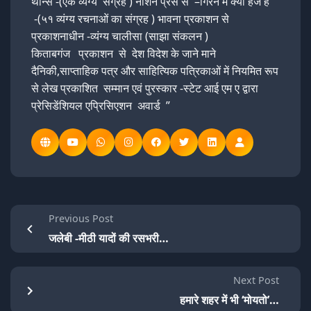
थोर्न्स -(एक व्यंग्य संग्रह ) नोशन प्रेस से –गिरने में क्या हर्ज है
-(५१ व्यंग्य रचनाओं का संग्रह ) भावना प्रकाशन से
प्रकाशनाधीन -व्यंग्य चालीसा (साझा संकलन )
किताबगंज प्रकाशन से देश विदेश के जाने माने
दैनिकी,साप्ताहिक पत्र और साहित्यिक पत्रिकाओं में नियमित रूप
से लेख प्रकाशित सम्मान एवं पुरस्कार -स्टेट आई एम ए द्वारा
प्रेसिडेंशियल एप्रिसिएशन अवार्ड ”
Previous Post
जलेबी -मीठी यादों की रसभरी…
Next Post
हमारे शहर में भी ‘मोयतो’…