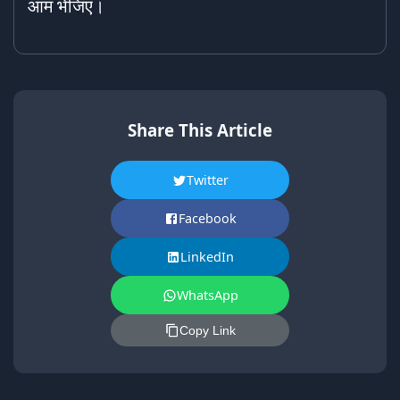
आम भेजिए।
Share This Article
Twitter
Facebook
LinkedIn
WhatsApp
Copy Link