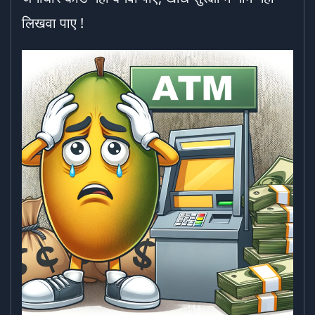
लिखवा पाए !