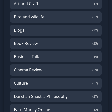
Art and Craft
(7)
Bird and wildlife
(27)
Blogs
(232)
Book Review
(25)
Business Talk
(9)
Cinema Review
(29)
Culture
(57)
Darshan Shastra Philosophy
(27)
Earn Money Online
(2)