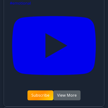
#emotional
Subscribe
View More