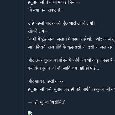
हनुमान जी ने माथा पकड़ लिया—
“ये क्या नया संकट है!”
उन्हें पहली बार अपनी पूँछ भारी लगने लगी।
सोचने लगे—
“कभी ये पूँछ लंका जलाने में काम आई थी… और आज मृत्य
जाने कितनी राजनीति के चूल्हे इसी से इसी से जल रहे
और उधर चुनाव कार्यालय में फॉर्म अब भी अधूरा पड़ा ह
क्योंकि हनुमान जी की जाति तय नहीं हो पाई…
और शायद…इसी कारण
हनुमान जी कभी चुनाव लड़ ही नहीं पाएँगे।हनुमान जी कभ
— डॉ. मुकेश ‘असीमित’