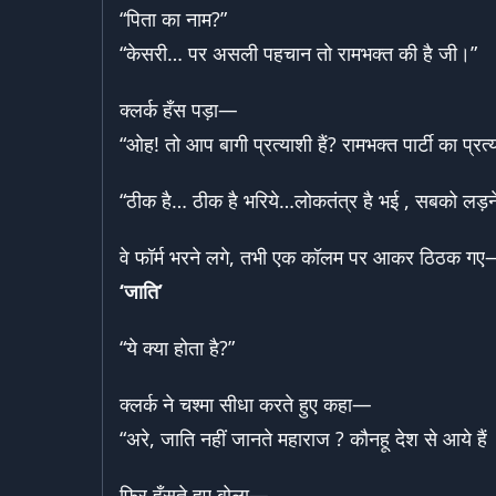
“पिता का नाम?”
“केसरी… पर असली पहचान तो रामभक्त की है जी।”
क्लर्क हँस पड़ा—
“ओह! तो आप बागी प्रत्याशी हैं? रामभक्त पार्टी का प्र
“ठीक है… ठीक है भरिये…लोकतंत्र है भई , सबको लड़न
वे फॉर्म भरने लगे, तभी एक कॉलम पर आकर ठिठक ग
‘
जाति’
“ये क्या होता है?”
क्लर्क ने चश्मा सीधा करते हुए कहा—
“अरे, जाति नहीं जानते महाराज ? कौनहू देश से आये ह
फिर हँसते हुए बोला—