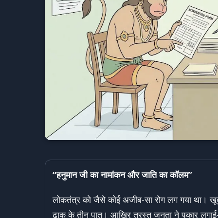
“
हनुमान जी का नामांकन और जाति का कॉलम”
लोकतंत्र को जैसे कोई अजीब-सा रोग लग गया था। खूब तंत
ढाक के तीन पात। आखिर त्रस्त जनता ने पुकार लगा