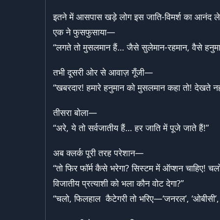
इतने में आसपास खड़े लोग इस जाति-विमर्श का आनंद ले
एक ने फुसफुसाया—
“लगते तो मुसलमान हैं… जैसे सुलेमान-रहमान, वैसे हनुम
तभी दूसरी ओर से आवाज़ गूँजी—
“खबरदार! हमारे हनुमान को मुसलमान कहा तो! देखते नहीं
तीसरा बोला—
“अरे, ये तो सर्वजातीय हैं… हर जाति में पूजे जाते हैं!”
अब क्लर्क पूरी तरह परेशान—
“तो फिर फॉर्म कैसे भरेगा? सिस्टम में ऑप्शन चाहिए!
विजातीय प्रत्याशी को भला कौन वोट देगा?”
“चलो, फिलहाल कैटेगरी तो भरिए—‘जनरल’, ‘ओबीसी’, ‘ए