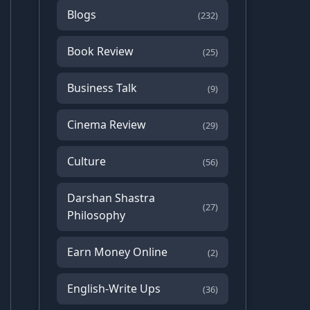
Blogs
(232)
Book Review
(25)
Business Talk
(9)
Cinema Review
(29)
Culture
(56)
Darshan Shastra
(27)
Philosophy
Earn Money Online
(2)
English-Write Ups
(36)