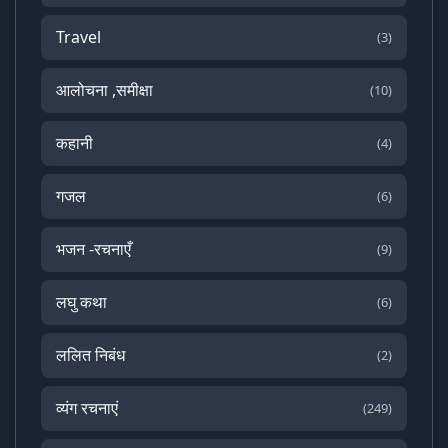
Travel
(3)
आलोचना ,समीक्षा
(10)
कहानी
(4)
गजल
(6)
भजन -रचनाएँ
(9)
लघु कथा
(6)
ललित निबंध
(2)
व्यंग रचनाएं
(249)