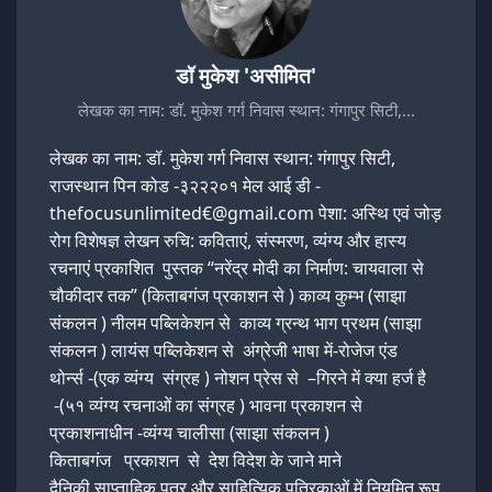
डॉ मुकेश 'असीमित'
लेखक का नाम: डॉ. मुकेश गर्ग निवास स्थान: गंगापुर सिटी,…
लेखक का नाम: डॉ. मुकेश गर्ग निवास स्थान: गंगापुर सिटी,
राजस्थान पिन कोड -३२२२०१ मेल आई डी -
thefocusunlimited€@gmail.com पेशा: अस्थि एवं जोड़
रोग विशेषज्ञ लेखन रुचि: कविताएं, संस्मरण, व्यंग्य और हास्य
रचनाएं प्रकाशित पुस्तक “नरेंद्र मोदी का निर्माण: चायवाला से
चौकीदार तक” (किताबगंज प्रकाशन से ) काव्य कुम्भ (साझा
संकलन ) नीलम पब्लिकेशन से काव्य ग्रन्थ भाग प्रथम (साझा
संकलन ) लायंस पब्लिकेशन से अंग्रेजी भाषा में-रोजेज एंड
थोर्न्स -(एक व्यंग्य संग्रह ) नोशन प्रेस से –गिरने में क्या हर्ज है
-(५१ व्यंग्य रचनाओं का संग्रह ) भावना प्रकाशन से
प्रकाशनाधीन -व्यंग्य चालीसा (साझा संकलन )
किताबगंज प्रकाशन से देश विदेश के जाने माने
दैनिकी,साप्ताहिक पत्र और साहित्यिक पत्रिकाओं में नियमित रूप