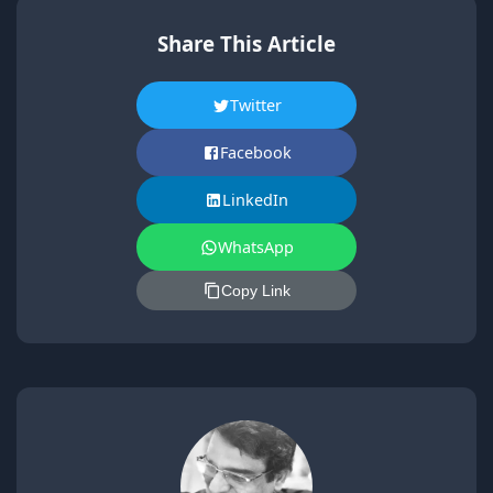
Share This Article
Twitter
Facebook
LinkedIn
WhatsApp
Copy Link