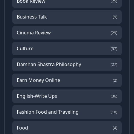
Book Review
(25)
Business Talk
(9)
Cinema Review
(29)
Culture
(57)
Darshan Shastra Philosophy
(27)
Earn Money Online
(2)
English-Write Ups
(36)
Fashion,Food and Traveling
(18)
Food
(4)