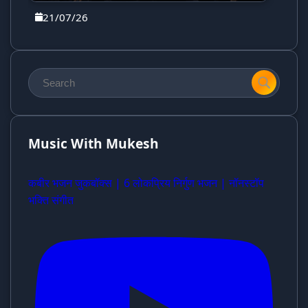
21/07/26
Music With Mukesh
कबीर भजन जुकबॉक्स | 6 लोकप्रिय निर्गुण भजन | नॉनस्टॉप
भक्ति संगीत