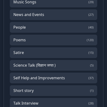
Music Songs
(29)
News and Events
(27)
People
(40)
Poems
(120)
Satire
(15)
Science Talk (विज्ञान जगत )
(5)
Self Help and Improvements
(37)
Short story
(1)
Talk Interview
(28)