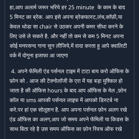
हा,आप अलार्म जरूर भरिये हर 25 minute के काम के बाद
5 मिनट का ब्रेक. आप इसे अपना ब्रेकफास्ट,लंच,कॉफ़ी,या
केवल थोडा सा chair से उठकर अपनी कमर सीधा करने के
लिए उसे ले सकते है. और नहीं तो कम से कम 5 मिनट अपना
कोई मनपसन्द गाना सुन लीजिये,में वादा करता हु आपे क्वालिटी
वर्क में दोगुना इजाफा आ जाएगा
4. अपने फॅमिली एंड पर्सनल टाइम में टाटा बाय करो ऑफिस के
फ़ोन को . आज की टेक्नोलॉजी के एरा में यह बड़ा मुश्किल हो
जाता है की ऑफिस hours के बाद आप ऑफिस के मेल ,फ़ोन
कॉल या sms आपकी पर्सनल लाइफ में आपको डिस्टर्ब ना
करे.पर हां एक सोलूशन है. आप अपना पर्सनल फ़ोन अलग रखे
एंड ऑफिस का अलग,आप जो समय अपने फॅमिली या किडस के
साथ बिता रहे है उस समय ऑफिस का फ़ोन स्विच ऑफ रखे