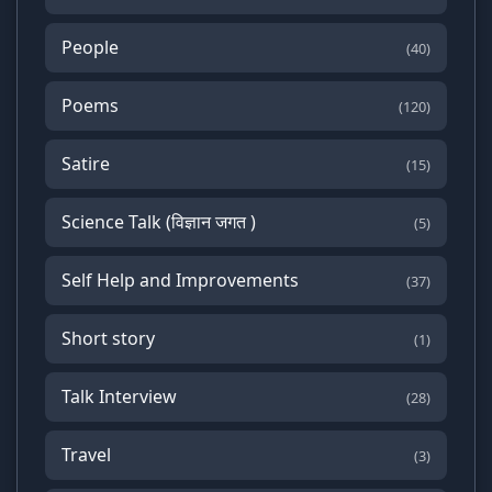
People
(40)
Poems
(120)
Satire
(15)
Science Talk (विज्ञान जगत )
(5)
Self Help and Improvements
(37)
Short story
(1)
Talk Interview
(28)
Travel
(3)