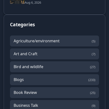
Aug 6, 2026
Categories
Agriculture/environment
(5)
Art and Craft
(7)
Bird and wildlife
(27)
Blogs
(233)
Book Review
(25)
Business Talk
(9)