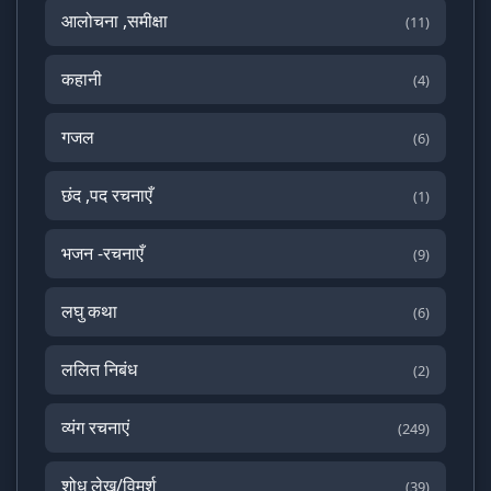
आलोचना ,समीक्षा
(11)
कहानी
(4)
गजल
(6)
छंद ,पद रचनाएँ
(1)
भजन -रचनाएँ
(9)
लघु कथा
(6)
ललित निबंध
(2)
व्यंग रचनाएं
(249)
शोध लेख/विमर्श
(39)