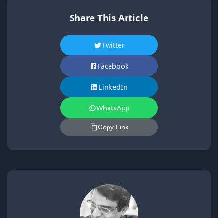
Share This Article
Twitter
Facebook
LinkedIn
WhatsApp
Copy Link