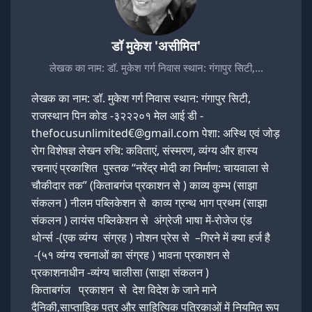
डॉ मुकेश 'असीमित'
लेखक का नाम: डॉ. मुकेश गर्ग निवास स्थान: गंगापुर सिटी,…
लेखक का नाम: डॉ. मुकेश गर्ग निवास स्थान: गंगापुर सिटी,
राजस्थान पिन कोड -३२२२०१ मेल आई डी -
thefocusunlimited€@gmail.com पेशा: अस्थि एवं जोड़
रोग विशेषज्ञ लेखन रुचि: कविताएं, संस्मरण, व्यंग्य और हास्य
रचनाएं प्रकाशित पुस्तक “नरेंद्र मोदी का निर्माण: चायवाला से
चौकीदार तक” (किताबगंज प्रकाशन से ) काव्य कुम्भ (साझा
संकलन ) नीलम पब्लिकेशन से काव्य ग्रन्थ भाग प्रथम (साझा
संकलन ) लायंस पब्लिकेशन से अंग्रेजी भाषा में-रोजेज एंड
थोर्न्स -(एक व्यंग्य संग्रह ) नोशन प्रेस से –गिरने में क्या हर्ज है
-(५१ व्यंग्य रचनाओं का संग्रह ) भावना प्रकाशन से
प्रकाशनाधीन -व्यंग्य चालीसा (साझा संकलन )
किताबगंज प्रकाशन से देश विदेश के जाने माने
दैनिकी,साप्ताहिक पत्र और साहित्यिक पत्रिकाओं में नियमित रूप