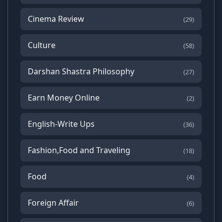
Cinema Review
(29)
Culture
(58)
Darshan Shastra Philosophy
(27)
Earn Money Online
(2)
English-Write Ups
(36)
Fashion,Food and Traveling
(18)
Food
(4)
Foreign Affair
(6)