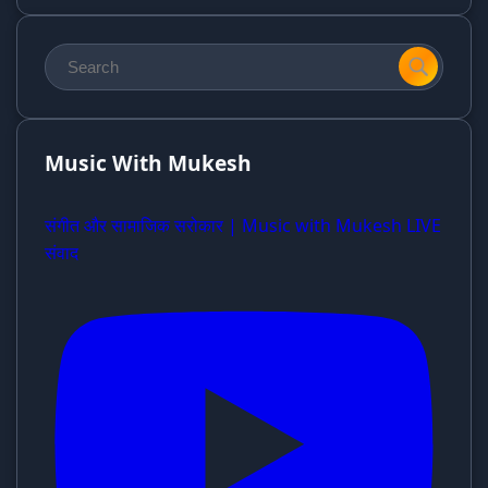
Music With Mukesh
संगीत और सामाजिक सरोकार | Music with Mukesh LIVE
संवाद